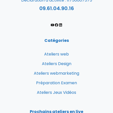
Déclaration d’activité : 11756667575
09.61.04.90.16
Catégories
Ateliers web
Ateliers Design
Ateliers webmarketing
Préparation Examen
Ateliers Jeux Vidéos
Prochains ateliers en live