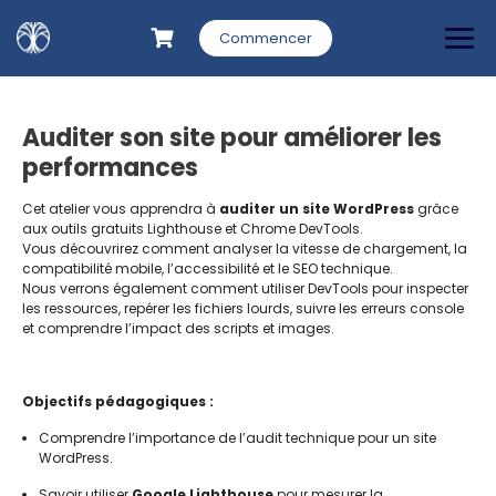
Commencer
Auditer son site pour améliorer les
performances
Cet atelier vous apprendra à
auditer un site WordPress
grâce
aux outils gratuits Lighthouse et Chrome DevTools.
Vous découvrirez comment analyser la vitesse de chargement, la
compatibilité mobile, l’accessibilité et le SEO technique.
Nous verrons également comment utiliser DevTools pour inspecter
les ressources, repérer les fichiers lourds, suivre les erreurs console
et comprendre l’impact des scripts et images.
Objectifs pédagogiques :
Comprendre l’importance de l’audit technique pour un site
WordPress.
Savoir utiliser
Google Lighthouse
pour mesurer la