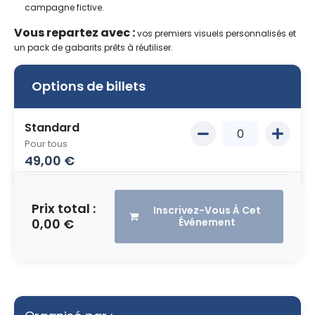
campagne fictive.
Vous repartez avec :
vos premiers visuels personnalisés et
un pack de gabarits prêts à réutiliser.
Options de billets
Standard
Pour tous
49,00
€
Prix total :
Inscrivez-Vous À Cet
0,00 €
Événement