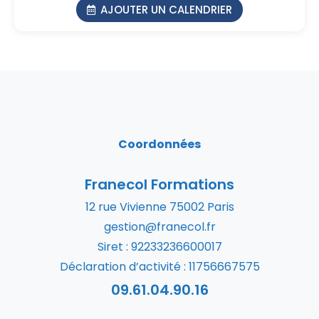
AJOUTER UN CALENDRIER
Coordonnées
Franecol Formations
12 rue Vivienne 75002 Paris
gestion@franecol.fr
Siret : 92233236600017
Déclaration d’activité : 11756667575
09.61.04.90.16