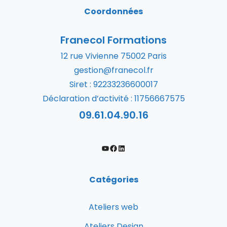
Coordonnées
Franecol Formations
12 rue Vivienne 75002 Paris
gestion@franecol.fr
Siret : 92233236600017
Déclaration d’activité : 11756667575
09.61.04.90.16
Catégories
Ateliers web
Ateliers Design