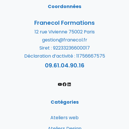
Coordonnées
Franecol Formations
12 rue Vivienne 75002 Paris
gestion@franecol.fr
Siret : 92233236600017
Déclaration d’activité : 11756667575
09.61.04.90.16
Catégories
Ateliers web
Ateliers Design