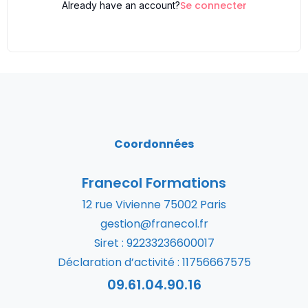
Se connecter
Already have an account?
Coordonnées
Franecol Formations
12 rue Vivienne 75002 Paris
gestion@franecol.fr
Siret : 92233236600017
Déclaration d’activité : 11756667575
09.61.04.90.16