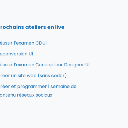
rochains ateliers en live
éussir l’examen CDUI
econversion UI
éussir l’examen Concepteur Designer UI
réer un site web (sans coder)
réer et programmer 1 semaine de
ontenu réseaux sociaux