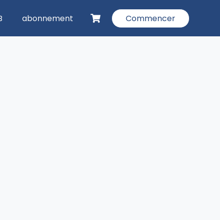
B
abonnement
Commencer