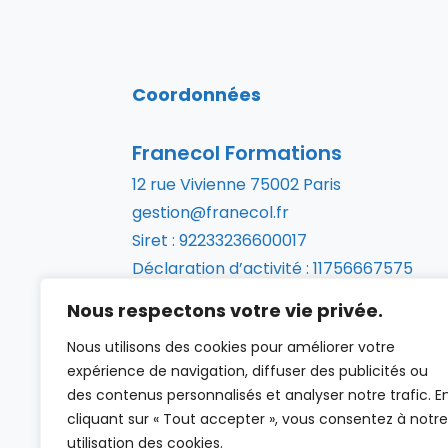
Coordonnées
Franecol Formations
12 rue Vivienne 75002 Paris
gestion@franecol.fr
Siret : 92233236600017
Déclaration d’activité : 11756667575
09.61.04.90.16
Nous respectons votre vie privée.
Nous utilisons des cookies pour améliorer votre
expérience de navigation, diffuser des publicités ou
des contenus personnalisés et analyser notre trafic. E
cliquant sur « Tout accepter », vous consentez à notre
utilisation des cookies.