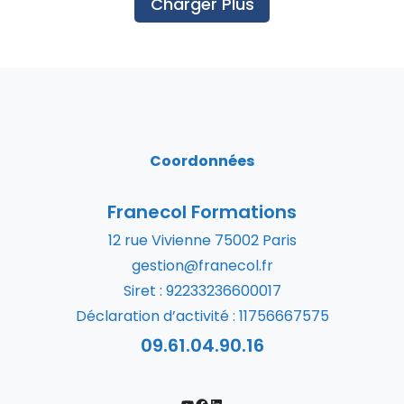
Charger Plus
Coordonnées
Franecol Formations
12 rue Vivienne 75002 Paris
gestion@franecol.fr
Siret : 92233236600017
Déclaration d’activité : 11756667575
09.61.04.90.16