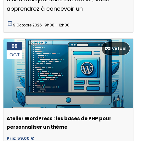
apprendrez à concevoir un
9 Octobre 2026
9h00 - 12h00
09
Virtuel
OCT
Atelier WordPress : les bases de PHP pour
personnaliser un thème
Prix:
59,00
€