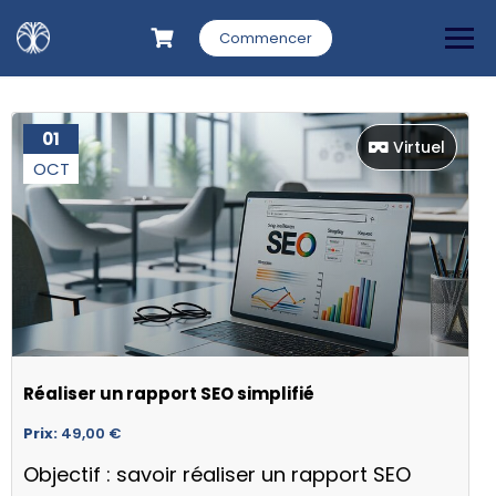
Commencer
01
Virtuel
OCT
Réaliser un rapport SEO simplifié
Prix:
49,00
€
Objectif : savoir réaliser un rapport SEO