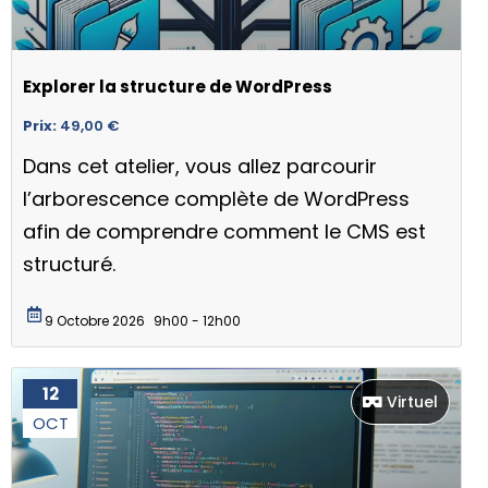
Explorer la structure de WordPress
Prix:
49,00
€
Dans cet atelier, vous allez parcourir
l’arborescence complète de WordPress
afin de comprendre comment le CMS est
structuré.
9 Octobre 2026
9h00 - 12h00
12
Virtuel
OCT