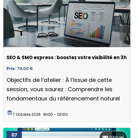
SEO & SMO express : boostez votre visibilité en 3h
Prix:
79,00
€
Objectifs de l’atelier : À l’issue de cette
session, vous saurez : Comprendre les
fondamentaux du référencement naturel
7 Octobre 2026
9h00 - 12h00
07
Virtuel