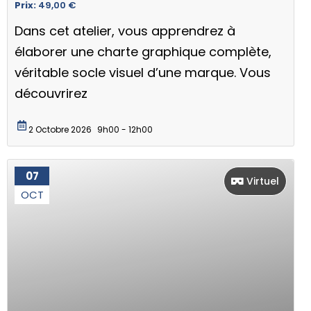
Prix:
49,00
€
Dans cet atelier, vous apprendrez à
élaborer une charte graphique complète,
véritable socle visuel d’une marque. Vous
découvrirez
2 Octobre 2026
9h00 - 12h00
07
Virtuel
OCT