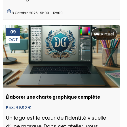
8 Octobre 2026
9h00 - 12h00
09
Virtuel
OCT
Élaborer une charte graphique complète
Prix:
49,00
€
Un logo est le cœur de l’identité visuelle
d’une marque. Dans cet atelier, vous