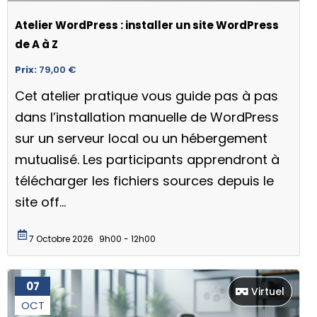
Atelier WordPress : installer un site WordPress
de A à Z
Prix:
79,00
€
Cet atelier pratique vous guide pas à pas
dans l’installation manuelle de WordPress
sur un serveur local ou un hébergement
mutualisé. Les participants apprendront à
télécharger les fichiers sources depuis le
site off...
7 Octobre 2026
9h00 - 12h00
07
Virtuel
OCT