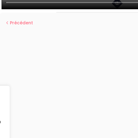
Précédent
n