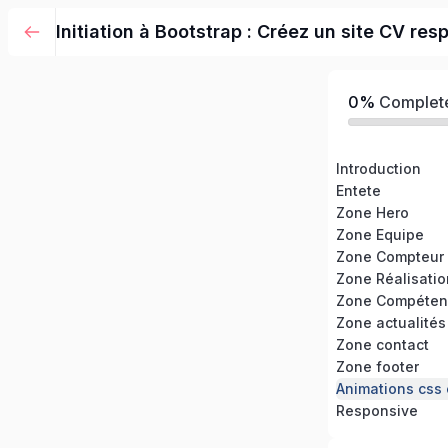
Initiation à Bootstrap : Créez un site CV res
0%
Complet
Introduction
Entete
Zone Hero
Zone Equipe
Zone Compteur
Zone Réalisati
Zone Compéten
Zone actualités
Zone contact
Zone footer
Animations css e
Responsive