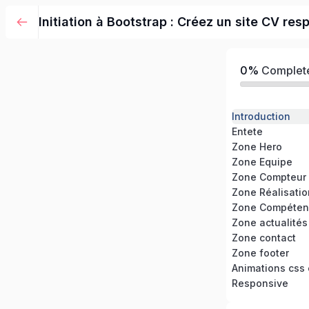
Initiation à Bootstrap : Créez un site CV res
0%
Complet
Introduction
Entete
Zone Hero
Zone Equipe
Zone Compteur
Zone Réalisati
Zone Compéten
Zone actualités
Zone contact
Zone footer
Animations css e
Responsive