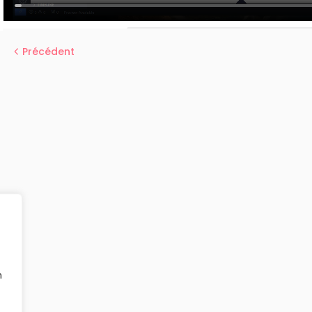
Précédent
n