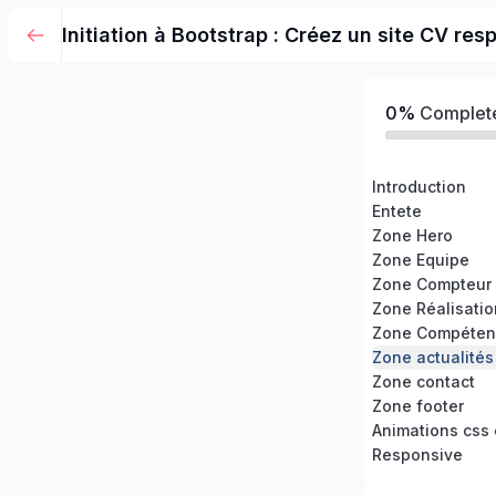
Initiation à Bootstrap : Créez un site CV res
0%
Complet
Introduction
Entete
Zone Hero
Zone Equipe
Zone Compteur
Zone Réalisati
Zone Compéten
Zone actualités
Zone contact
Zone footer
Animations css e
Responsive