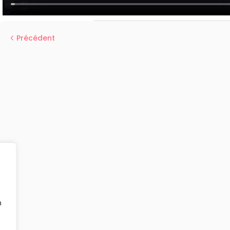
Précédent
n