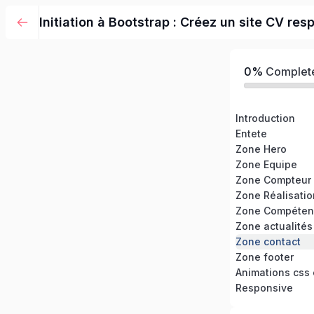
Initiation à Bootstrap : Créez un site CV res
0%
Complet
Introduction
Entete
Zone Hero
Zone Equipe
Zone Compteur
Zone Réalisati
Zone Compéten
Zone actualités
Zone contact
Zone footer
Animations css e
Responsive