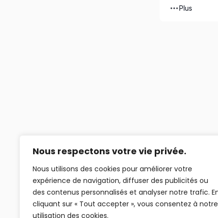
Plus
Nous respectons votre vie privée.
Nous utilisons des cookies pour améliorer votre
expérience de navigation, diffuser des publicités ou
des contenus personnalisés et analyser notre trafic. E
cliquant sur « Tout accepter », vous consentez à notre
utilisation des cookies.